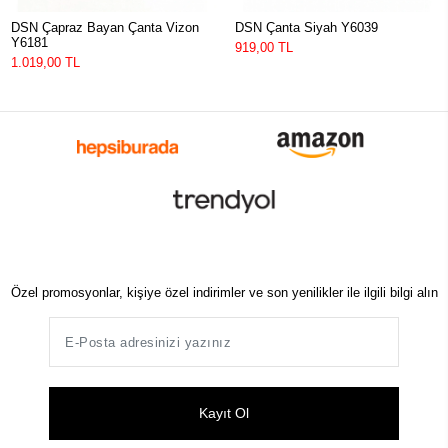
DSN Çapraz Bayan Çanta Vizon
DSN Çanta Siyah Y6039
Y6181
919,00 TL
1.019,00 TL
Özel promosyonlar, kişiye özel indirimler ve son yenilikler ile ilgili bilgi alın
Kayıt Ol