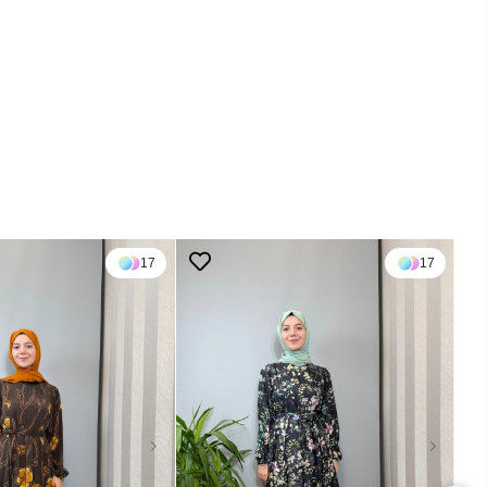
17
17