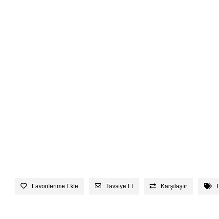
Favorilerime Ekle
Tavsiye Et
Karşılaştır