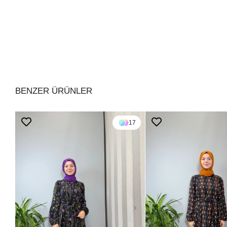
BENZER ÜRÜNLER
17