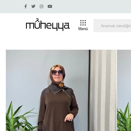
Yüzde 30 ve üstü indirim olan ürünlerde iade ve değişi
Menü