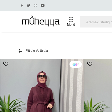
iade ve değişim yapılmamaktadır.
Tüm Alışverişleriniz
Menü
Filtrele Ve Sırala
3