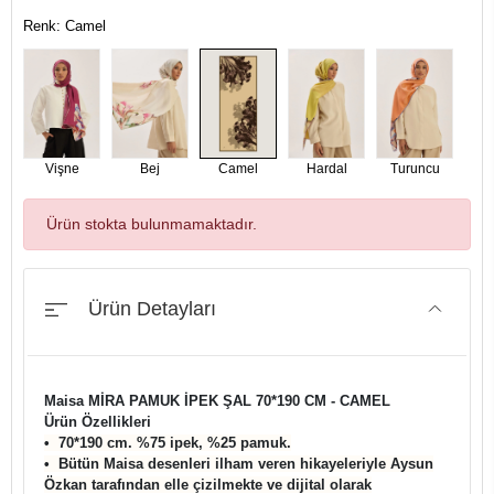
Renk: Camel
Vişne
Bej
Camel
Hardal
Turuncu
Ürün stokta bulunmamaktadır.
Ürün Detayları
Maisa MİRA PAMUK İPEK ŞAL 70*190 CM - CAMEL
Ürün Özellikleri
•⁠ ⁠70*190 cm. %75 ipek, %25 pamuk.
•⁠ ⁠Bütün Maisa desenleri ilham veren hikayeleriyle Aysun
Özkan tarafından elle çizilmekte ve dijital olarak