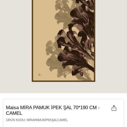
Maisa MİRA PAMUK İPEK ŞAL 70*190 CM -
CAMEL
ÜRÜN KODU
:
MIRAPAMUKİPEKŞALCAMEL