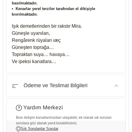
basılmaktadır.
•⁠ ⁠Kenarlar yerel terziler tarafından el dikişiyle
kıvrılmaktadır.
Işık demetlerinden bir rakstır Mira.
Güneşle uyanılan,
Rengârenk rüyaları ıæç
Güneşten toprağa…
Topraktan suya… havaya…
Ve ipeksi kanatlara…
Ödeme ve Teslimat Bilgileri
Yardım Merkezi
Bize iletişim kanallarımızdan ulaşabilir, ek olarak sık sorulan
sorulara göz atarak yanıt bulabilirsiniz.
Sık Sorulanlar Sorular