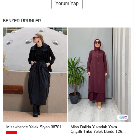
Yorum Yap
BENZER ÜRÜNLER
2
Misswhence Yelek Siyah 38701
Miss Dalida Yuvarlak Yaka
Çıtçıtlı Triko Yelek Bordo T26K-