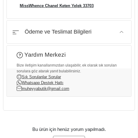
MissWhence Chanel Keten Yelek 33703
Ödeme ve Teslimat Bilgileri
Yardım Merkezi
Bize iletişim kanallarımızdan ulaşabilir, ek olarak sık sorulan
sorulara göz atarak yanıt bulabilirsiniz.
Sık Sorulanlar Sorular
Whatsapp Destek Hattı
muheyyabutik@gmail.com
Bu ürün için henüz yorum yapılmadı.