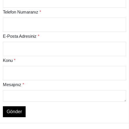
Telefon Numaranız
*
E-Posta Adresiniz
*
Konu
*
Mesajınız
*
Gönder