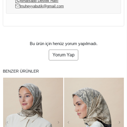
Whatsapp Destek Hattı
muheyyabutik@gmail.com
Bu ürün için henüz yorum yapılmadı.
Yorum Yap
BENZER ÜRÜNLER