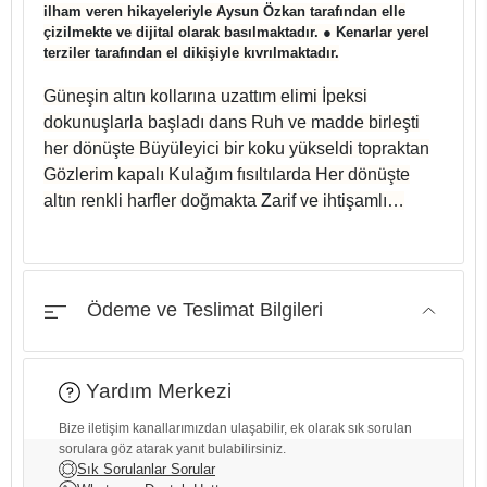
ilham veren hikayeleriyle Aysun Özkan tarafından elle
çizilmekte ve dijital olarak basılmaktadır. ● Kenarlar yerel
terziler tarafından el dikişiyle kıvrılmaktadır.
Güneşin altın kollarına uzattım elimi İpeksi
dokunuşlarla başladı dans Ruh ve madde birleşti
her dönüşte Büyüleyici bir koku yükseldi topraktan
Gözlerim kapalı Kulağım fısıltılarda Her dönüşte
altın renkli harfler doğmakta Zarif ve ihtişamlı…
Ödeme ve Teslimat Bilgileri
Yardım Merkezi
Bize iletişim kanallarımızdan ulaşabilir, ek olarak sık sorulan
sorulara göz atarak yanıt bulabilirsiniz.
Sık Sorulanlar Sorular