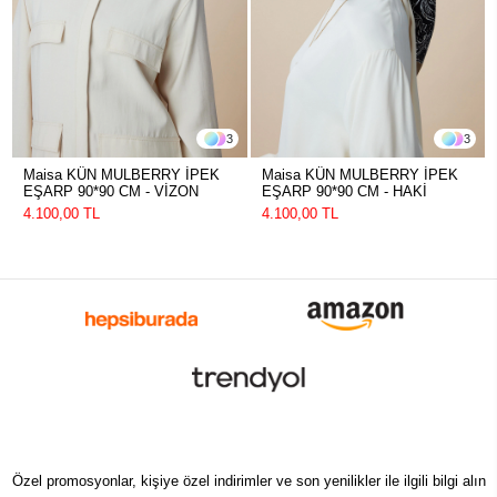
3
3
Maisa KÜN MULBERRY İPEK
Maisa KÜN MULBERRY İPEK
EŞARP 90*90 CM - VİZON
EŞARP 90*90 CM - HAKİ
4.100,00 TL
4.100,00 TL
Özel promosyonlar, kişiye özel indirimler ve son yenilikler ile ilgili bilgi alın