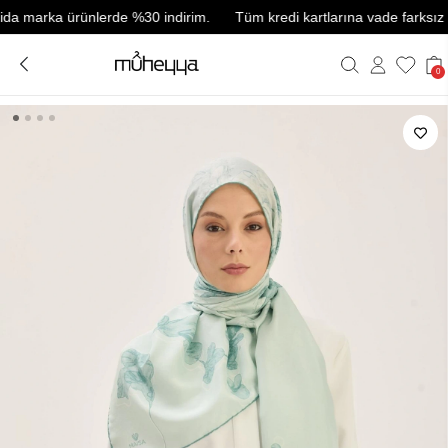
marka ürünlerde %30 indirim.
Tüm kredi kartlarına vade farksız 3 tak
0