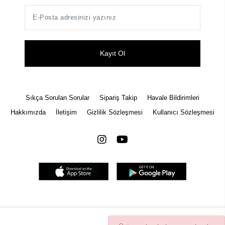
Kayıt Ol
Sıkça Sorulan Sorular
Sipariş Takip
Havale Bildirimleri
Hakkımızda
İletişim
Gizlilik Sözleşmesi
Kullanıcı Sözleşmesi
Tüm bilgileriniz 256bit SSL Sertifikası ile korunmaktadır.