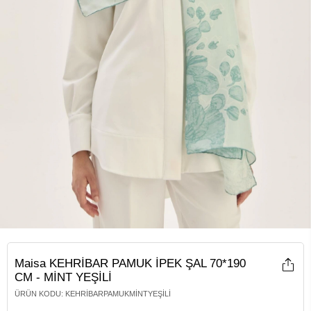
Maisa KEHRİBAR PAMUK İPEK ŞAL 70*190
CM - MİNT YEŞİLİ
ÜRÜN KODU
:
KEHRIBARPAMUKMINTYEŞILI