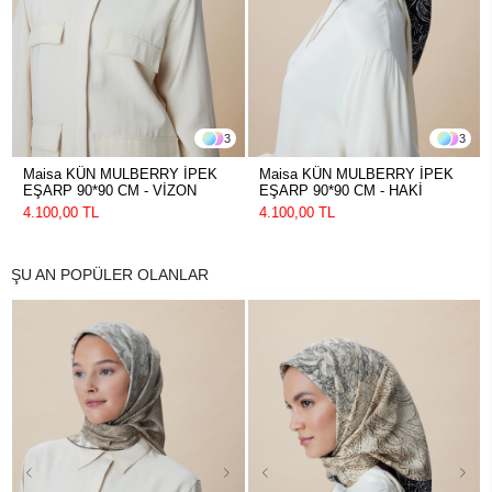
3
3
Maisa KÜN MULBERRY İPEK
Maisa KÜN MULBERRY İPEK
EŞARP 90*90 CM - VİZON
EŞARP 90*90 CM - HAKİ
4.100,00 TL
4.100,00 TL
ŞU AN POPÜLER OLANLAR