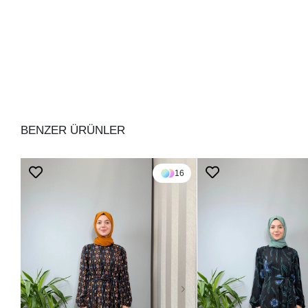
BENZER ÜRÜNLER
16