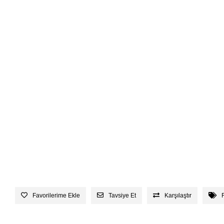
Favorilerime Ekle
Tavsiye Et
Karşılaştır