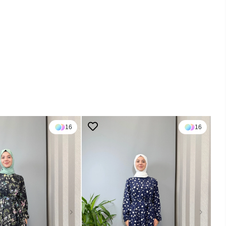
16
16