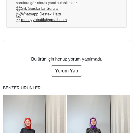
sorulara göz atarak yanıt bulabilirsiniz.
Sık Sorulanlar Sorular
Whatsapp Destek Hattı
muheyyabutik@gmail.com
Bu ürün için henüz yorum yapılmadı.
Yorum Yap
BENZER ÜRÜNLER