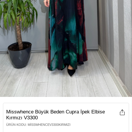
Misswhence Büyük Beden Cupra İpek Elbise
Kırmızı V3300
ÜRÜN KODU
:
MISSWHENCEV3300KIRMIZI