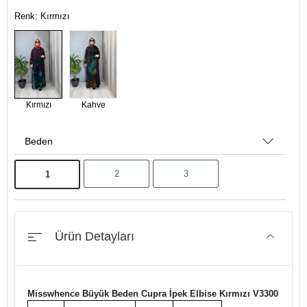
Renk: Kırmızı
Kırmızı
Kahve
Beden
2
3
1
Ürün Detayları
Misswhence Büyük Beden Cupra İpek Elbise Kırmızı V3300