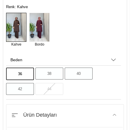
Renk: Kahve
Kahve
Bordo
Beden
38
40
36
42
44
Ürün Detayları