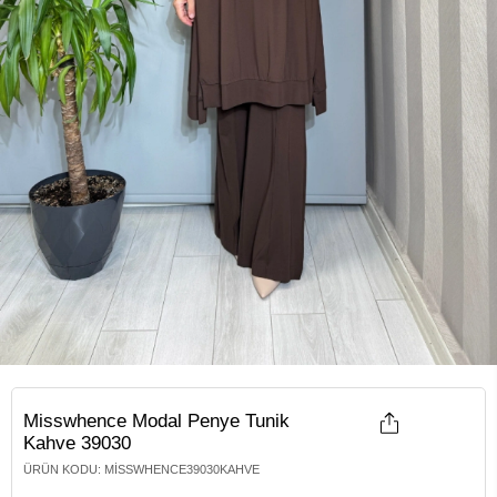
Misswhence Modal Penye Tunik
Kahve 39030
ÜRÜN KODU
:
MISSWHENCE39030KAHVE