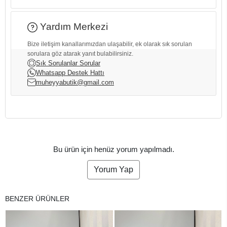
Yardım Merkezi
Bize iletişim kanallarımızdan ulaşabilir, ek olarak sık sorulan
sorulara göz atarak yanıt bulabilirsiniz.
Sık Sorulanlar Sorular
Whatsapp Destek Hattı
muheyyabutik@gmail.com
Bu ürün için henüz yorum yapılmadı.
Yorum Yap
BENZER ÜRÜNLER