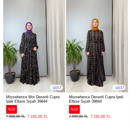
17
17
Misswhence Mor Desenli Cupra
Misswhence Desenli Cupra İpek
İpek Elbise Siyah 39844
Elbise Siyah 39844
%10
%10
7.191,00 TL
7.191,00 TL
7.990,00 TL
7.990,00 TL