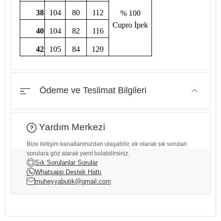
38
104
80
112
% 100
Cupro İpek
40
104
82
116
42
105
84
120
Ödeme ve Teslimat Bilgileri
Yardım Merkezi
Bize iletişim kanallarımızdan ulaşabilir, ek olarak sık sorulan
sorulara göz atarak yanıt bulabilirsiniz.
Sık Sorulanlar Sorular
Whatsapp Destek Hattı
muheyyabutik@gmail.com