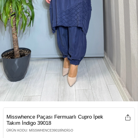
Misswhence Paçası Fermuarlı Cupro İpek
Takım İndigo 39018
ÜRÜN KODU
:
MISSWHENCE39018İNDIGO