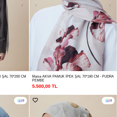
 ŞAL 70*200 CM
Maisa AKVA PAMUK İPEK ŞAL 70*190 CM - PUDRA
PEMBE
5.500,00 TL
9
9