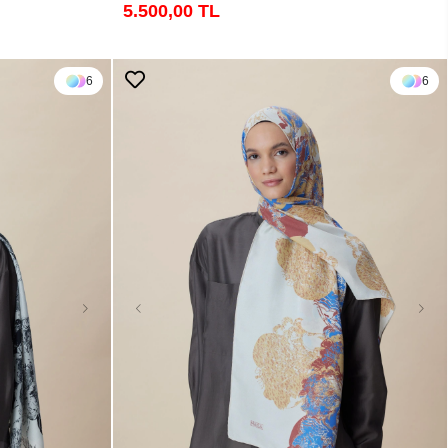
5.500,00 TL
6
6