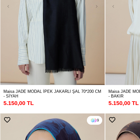
Maisa JADE MODAL İPEK JAKARLI ŞAL 70*200 CM
Maisa JADE MO
- SİYAH
- BAKIR
5.150,00 TL
5.150,00 TL
9