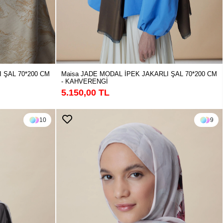
 ŞAL 70*200 CM
Maisa JADE MODAL İPEK JAKARLI ŞAL 70*200 CM
- KAHVERENGİ
5.150,00 TL
10
9