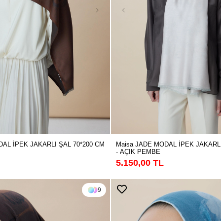
Maisa JADE MODAL İPEK JAKARLI
DAL İPEK JAKARLI ŞAL 70*200 CM
- AÇIK PEMBE
5.150,00 TL
9