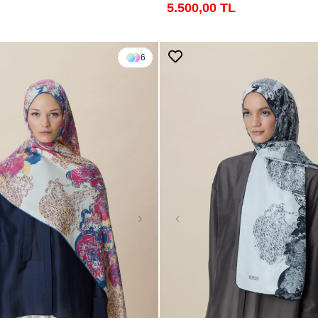
5.500,00 TL
6