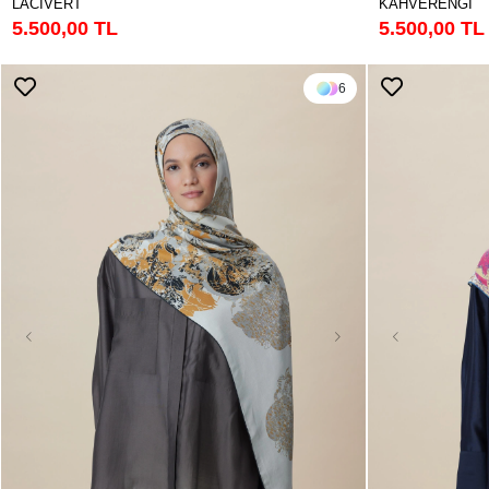
LACİVERT
KAHVERENGİ
5.500,00 TL
5.500,00 TL
6