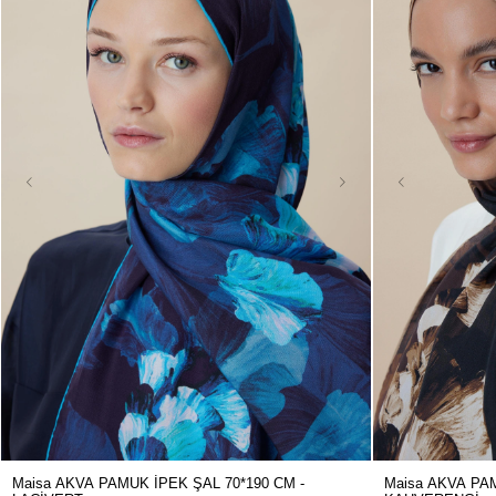
Maisa AKVA PAMUK İPEK ŞAL 70*190 CM -
Maisa AKVA PAM