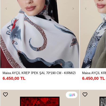
Maisa AYÇIL KREP İPEK ŞAL 70*190 CM - KIRMIZI
Maisa AYÇIL KR
6.450,00 TL
6.450,00 TL
5