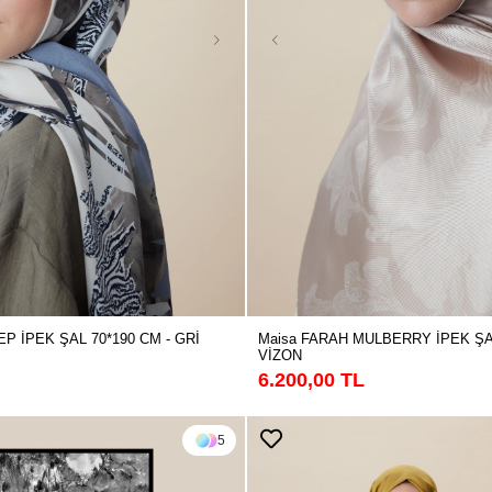
EP İPEK ŞAL 70*190 CM - GRİ
Maisa FARAH MULBERRY İPEK ŞAL
VİZON
6.200,00 TL
5