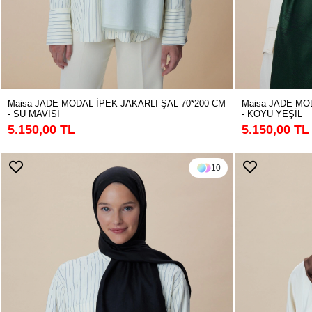
Maisa JADE MODAL İPEK JAKARLI ŞAL 70*200 CM
Maisa JADE MO
- SU MAVİSİ
- KOYU YEŞİL
5.150,00 TL
5.150,00 TL
10