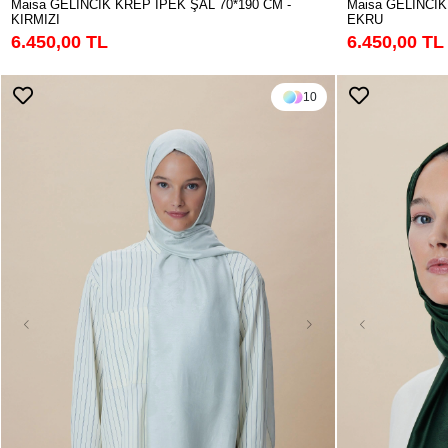
Maisa GELİNCİK KREP İPEK ŞAL 70*190 CM -
Maisa GELİNCİK
KIRMIZI
EKRU
6.450,00 TL
6.450,00 TL
10