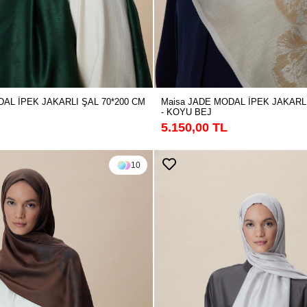
DAL İPEK JAKARLI ŞAL 70*200 CM
Maisa JADE MODAL İPEK JAKARLI
- KOYU BEJ
5.150,00 TL
10