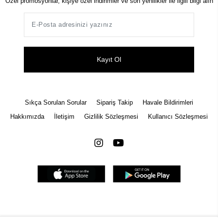
Özel promosyonlar, kişiye özel indirimler ve son yenilikler ile ilgili bilgi alın
Kayıt Ol
Sıkça Sorulan Sorular
Sipariş Takip
Havale Bildirimleri
Hakkımızda
İletişim
Gizlilik Sözleşmesi
Kullanıcı Sözleşmesi
Tüm bilgileriniz 256bit SSL Sertifikası ile korunmaktadır.