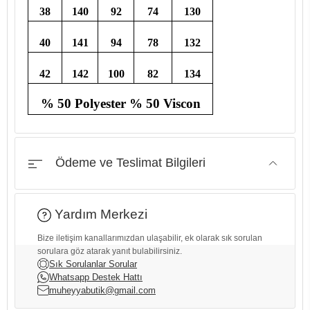
38
140
92
74
130
40
141
94
78
132
42
142
100
82
134
% 50 Polyester % 50 Viscon
Ödeme ve Teslimat Bilgileri
Yardım Merkezi
Bize iletişim kanallarımızdan ulaşabilir, ek olarak sık sorulan
sorulara göz atarak yanıt bulabilirsiniz.
Sık Sorulanlar Sorular
Whatsapp Destek Hattı
muheyyabutik@gmail.com