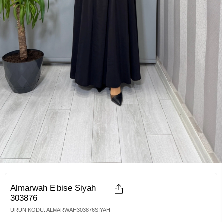
Almarwah Elbise Siyah
303876
ÜRÜN KODU
:
ALMARWAH303876SIYAH