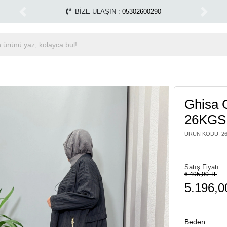
Tüm Alışverişlerinizde Kargo Ücretsiz!
Miss Dalida ma
1500 TL ÜZERİ ÜCRETSİZ KARGO
Previous
Next
Ghisa 
26KGS
ÜRÜN KODU
:
2
Satış Fiyatı:
6.495,00 TL
5.196,0
Beden