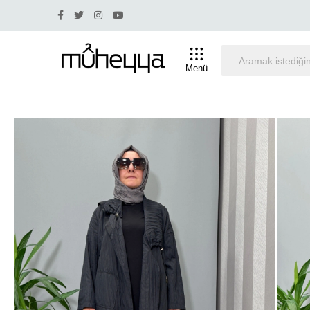
dirim olan ürünlerde iade ve değişim yapılmamaktadır.
Menü