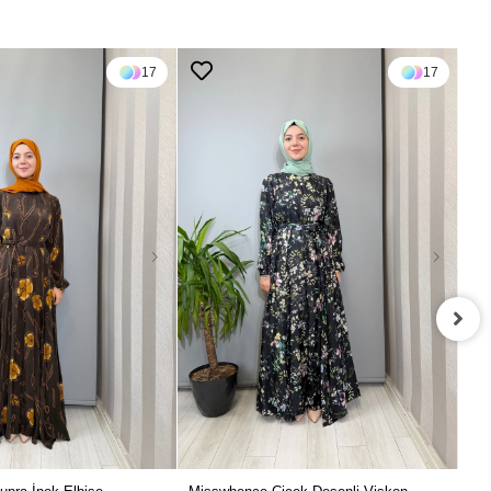
17
17