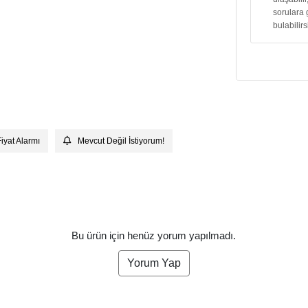
sorulara 
bulabilirs
Fiyat Alarmı
Mevcut Değil İstiyorum!
Bu ürün için henüz yorum yapılmadı.
Yorum Yap