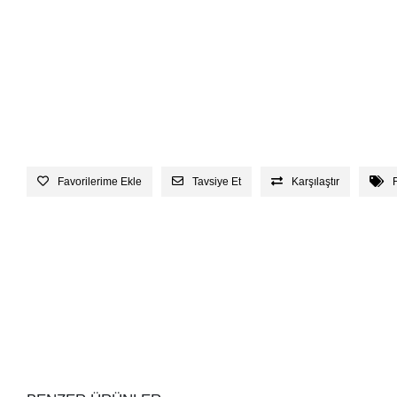
Favorilerime Ekle
Tavsiye Et
Karşılaştır