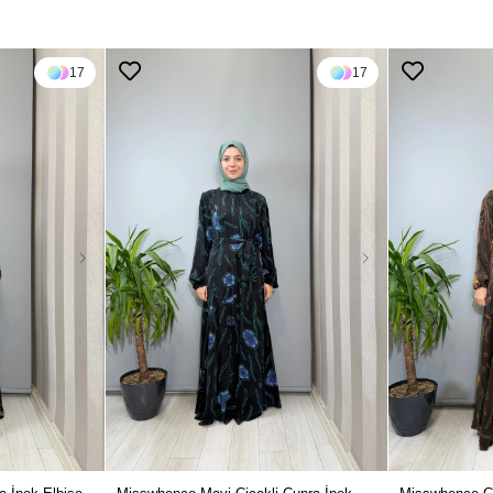
17
17