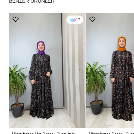
BENZER ÜRÜNLER
17