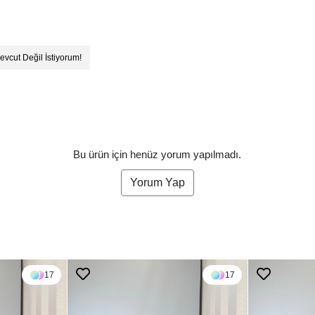
evcut Değil İstiyorum!
Bu ürün için henüz yorum yapılmadı.
Yorum Yap
17
17