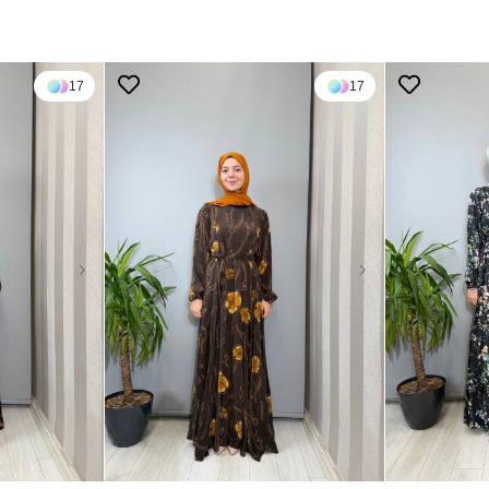
17
17