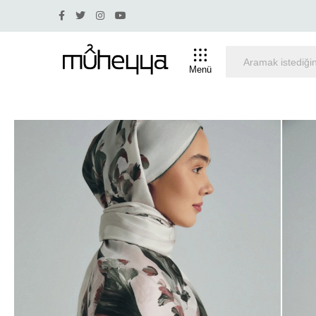
stü indirim olan ürünlerde iade ve değişim yapılmamaktadır.
Menü