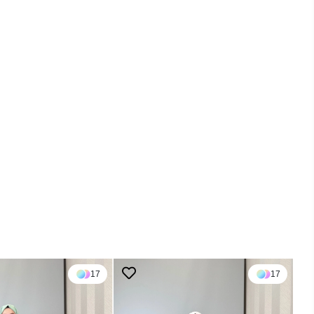
17
17