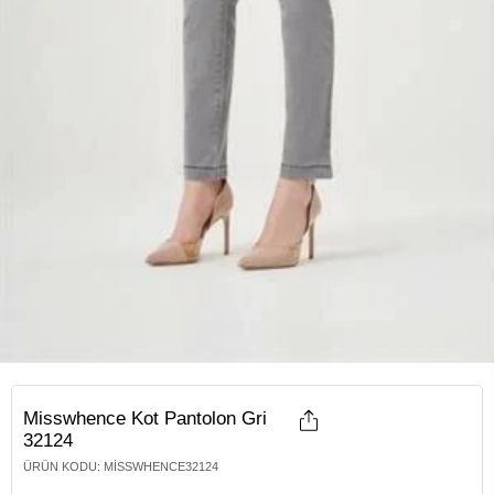
Misswhence Kot Pantolon Gri
32124
ÜRÜN KODU
:
MISSWHENCE32124