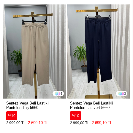
3
3
Sentez Vega Beli Lastikli
Sentez Vega Beli Lastikli
Pantolon Taş 5660
Pantolon Lacivert 5660
%10
%10
2.699,10 TL
2.699,10 TL
2.999,00 TL
2.999,00 TL