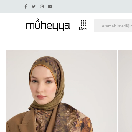
dirim olan ürünlerde iade ve değişim yapılmamaktadır.
Menü