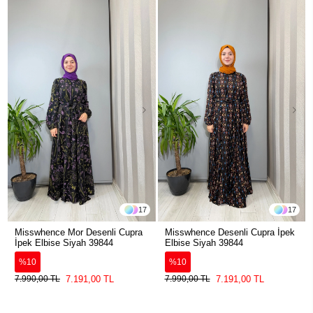
17
17
Misswhence Mor Desenli Cupra
Misswhence Desenli Cupra İpek
İpek Elbise Siyah 39844
Elbise Siyah 39844
%10
%10
7.191,00 TL
7.191,00 TL
7.990,00 TL
7.990,00 TL