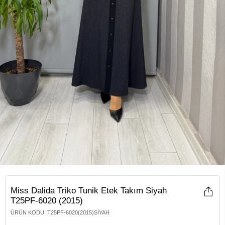
Miss Dalida Triko Tunik Etek Takım Siyah
T25PF-6020 (2015)
ÜRÜN KODU
:
T25PF-6020(2015)SIYAH