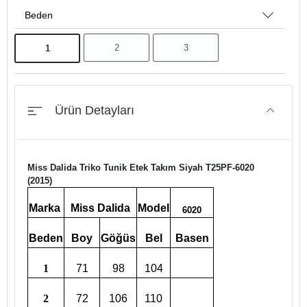
Beden
2
3
1
Ürün Detayları
Miss Dalida Triko Tunik Etek Takım Siyah T25PF-6020
(2015)
Marka
Miss Dalida
Model
6020
Beden
Boy
Göğüs
Bel
Basen
1
71
98
104
2
72
106
110