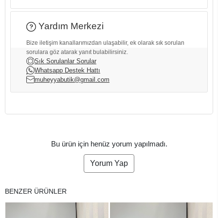
Yardım Merkezi
Bize iletişim kanallarımızdan ulaşabilir, ek olarak sık sorulan
sorulara göz atarak yanıt bulabilirsiniz.
Sık Sorulanlar Sorular
Whatsapp Destek Hattı
muheyyabutik@gmail.com
Bu ürün için henüz yorum yapılmadı.
Yorum Yap
BENZER ÜRÜNLER