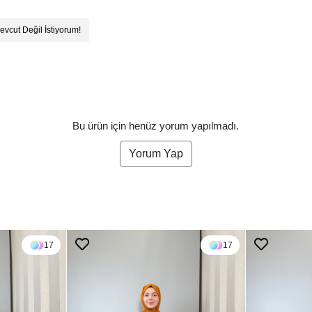
evcut Değil İstiyorum!
Bu ürün için henüz yorum yapılmadı.
Yorum Yap
17
17