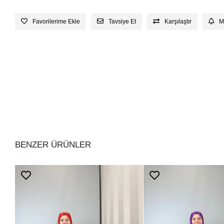
Favorilerime Ekle
Tavsiye Et
Karşılaştır
M
BENZER ÜRÜNLER