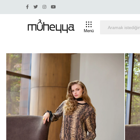
de 30 ve üstü indirim olan ürünlerde iade ve değişim yapıl
Menü