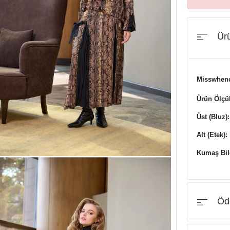
Ürü
Misswhenc
Ürün Ölçül
Üst (Bluz):
Alt (Etek):
Kumaş Bilg
Öde