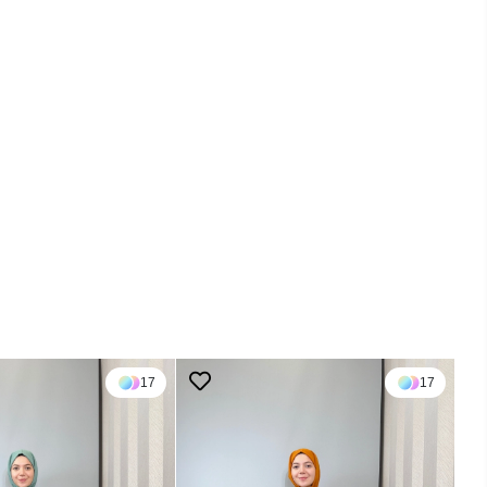
17
17