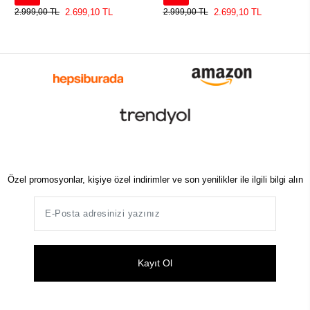
2.699,10 TL
2.699,10 TL
2.999,00 TL
2.999,00 TL
Özel promosyonlar, kişiye özel indirimler ve son yenilikler ile ilgili bilgi alın
Kayıt Ol