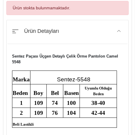
Ürün stokta bulunmamaktadır.
Ürün Detayları
Sentez Paçası Üçgen Detaylı Çelik Örme Pantolon Camel
5548
Marka
Sentez-5548
Uyumlu Olduğu
Beden
Boy
Bel
Basen
Beden
1
109
74
100
38-40
2
109
76
104
42-44
Beli Lastikli