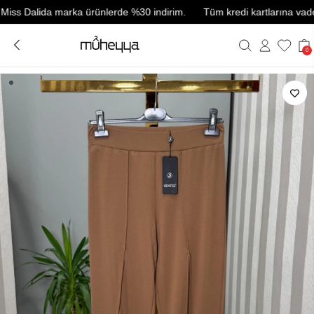
Dalida marka ürünlerde %30 indirim.
Tüm kredi kartlarına vade farks
0