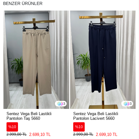
BENZER ÜRÜNLER
3
3
Sentez Vega Beli Lastikli
Sentez Vega Beli Lastikli
Pantolon Taş 5660
Pantolon Lacivert 5660
%10
%10
2.699,10 TL
2.699,10 TL
2.999,00 TL
2.999,00 TL