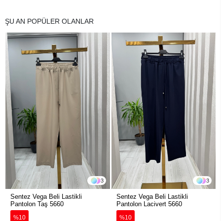
ŞU AN POPÜLER OLANLAR
3
3
Sentez Vega Beli Lastikli
Sentez Vega Beli Lastikli
Pantolon Taş 5660
Pantolon Lacivert 5660
%10
%10