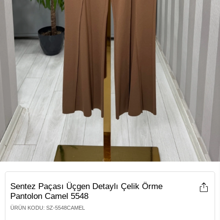
Sentez Paçası Üçgen Detaylı Çelik Örme
Pantolon Camel 5548
ÜRÜN KODU
:
SZ-5548CAMEL