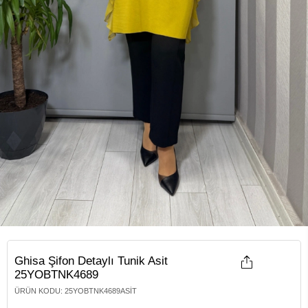
Ghisa Şifon Detaylı Tunik Asit
25YOBTNK4689
ÜRÜN KODU
:
25YOBTNK4689ASIT