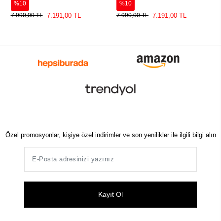
%10
%10
7.191,00 TL
7.191,00 TL
7.990,00 TL
7.990,00 TL
Özel promosyonlar, kişiye özel indirimler ve son yenilikler ile ilgili bilgi alın
Kayıt Ol