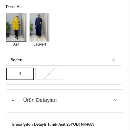
Renk: Asit
Asit
Lacivert
Beden
2
1
Ürün Detayları
Ghisa Şifon Detaylı Tunik Asit 25YOBTNK4689