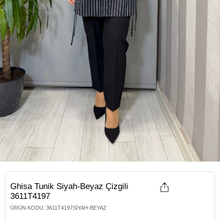
Ghisa Tunik Siyah-Beyaz Çizgili
3611T4197
ÜRÜN KODU
:
3611T4197SIYAH-BEYAZ