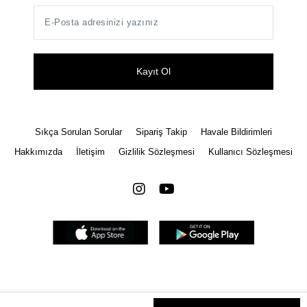
Kayıt Ol
Sıkça Sorulan Sorular
Sipariş Takip
Havale Bildirimleri
Hakkımızda
İletişim
Gizlilik Sözleşmesi
Kullanıcı Sözleşmesi
Tüm bilgileriniz 256bit SSL Sertifikası ile korunmaktadır.
© 2022
Tüm Hakları Saklıdır