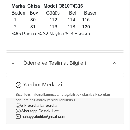
Marka Ghisa Model 3610T4316
Beden Boy Göğüs Bel Basen
1 80 112 114 116
2 81 116 118 120
%65 Pamuk % 32 Naylon % 3 Elastan
Ödeme ve Teslimat Bilgileri
Yardım Merkezi
Bize iletişim kanallarımızdan ulaşabilir, ek olarak sık sorulan
sorulara göz atarak yanıt bulabilirsiniz.
Sık Sorulanlar Sorular
Whatsapp Destek Hattı
muheyyabutik@gmail.com