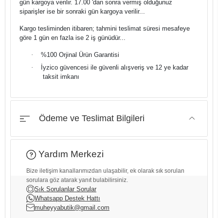
gün kargoya verilir. 17.00 'dan sonra vermiş olduğunuz
siparişler ise bir sonraki gün kargoya verilir...
Kargo tesliminden itibaren; tahmini teslimat süresi mesafeye
göre 1 gün en fazla ise 2 iş günüdür...
·
%100 Orjinal Ürün Garantisi
·
İyzico güvencesi ile güvenli alışveriş ve 12 ye kadar
taksit imkanı
Ödeme ve Teslimat Bilgileri
Yardım Merkezi
Bize iletişim kanallarımızdan ulaşabilir, ek olarak sık sorulan
sorulara göz atarak yanıt bulabilirsiniz.
Sık Sorulanlar Sorular
Whatsapp Destek Hattı
muheyyabutik@gmail.com