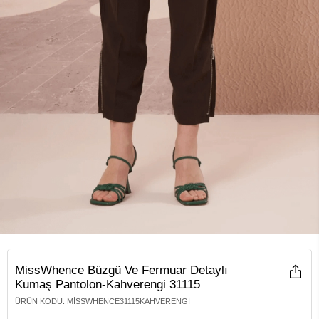
MissWhence Büzgü Ve Fermuar Detaylı
Kumaş Pantolon-Kahverengi 31115
ÜRÜN KODU
:
MISSWHENCE31115KAHVERENGI