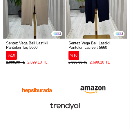
3
3
Sentez Vega Beli Lastikli
Sentez Vega Beli Lastikli
Pantolon Taş 5660
Pantolon Lacivert 5660
%10
%10
2.699,10 TL
2.699,10 TL
2.999,00 TL
2.999,00 TL