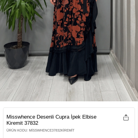
Misswhence Desenli Cupra İpek Elbise
Kiremit 37832
ÜRÜN KODU
:
MISSWHENCE37832KIREMIT