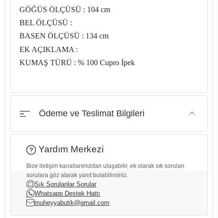
GÖĞÜS ÖLÇÜSÜ : 104 cm
BEL ÖLÇÜSÜ :
BASEN ÖLÇÜSÜ : 134 cm
EK AÇIKLAMA :
KUMAŞ TÜRÜ : % 100 Cupro İpek
Ödeme ve Teslimat Bilgileri
Yardım Merkezi
Bize iletişim kanallarımızdan ulaşabilir, ek olarak sık sorulan
sorulara göz atarak yanıt bulabilirsiniz.
Sık Sorulanlar Sorular
Whatsapp Destek Hattı
muheyyabutik@gmail.com