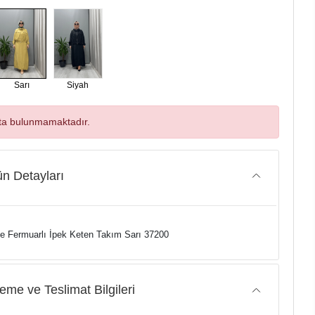
Sarı
Siyah
ta bulunmamaktadır.
n Detayları
 Fermuarlı İpek Keten Takım Sarı 37200
me ve Teslimat Bilgileri