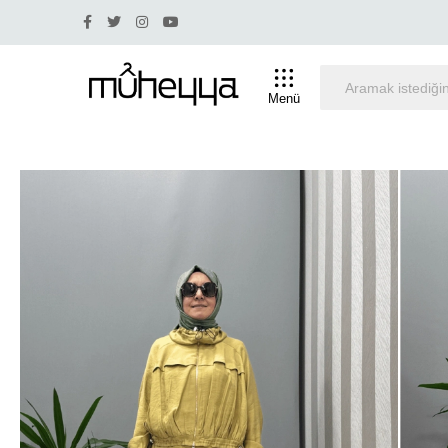
Yüzde 30 ve üstü indirim olan ürünlerde iade ve değişim ya
Menü