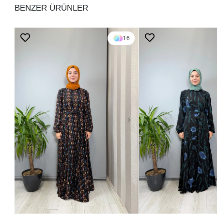
BENZER ÜRÜNLER
16