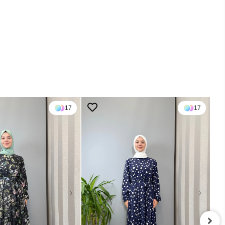
17
17