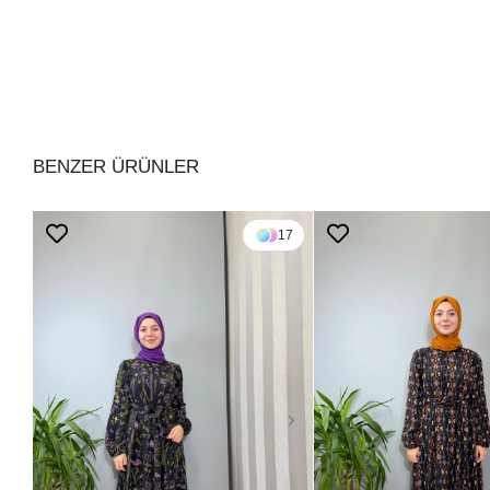
BENZER ÜRÜNLER
17