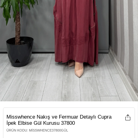
Misswhence Nakış ve Fermuar Detaylı Cupra
İpek Elbise Gül Kurusu 37800
ÜRÜN KODU
:
MISSWHENCE37800GÜL