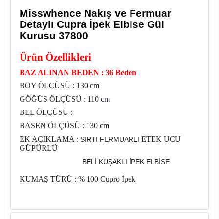
Misswhence Nakış ve Fermuar
Detaylı Cupra İpek Elbise Gül
Kurusu 37800
Ürün Özellikleri
BAZ ALINAN BEDEN : 36 Beden
BOY ÖLÇÜSÜ : 130 cm
GÖĞÜS ÖLÇÜSÜ : 110 cm
BEL ÖLÇÜSÜ :
BASEN ÖLÇÜSÜ : 130 cm
EK AÇIKLAMA :
ETEK UCU
SIRTI FERMUARLI
GÜPÜRLÜ
BELİ KUŞAKLI İPEK ELBİSE
KUMAŞ TÜRÜ : % 100 Cupro İpek