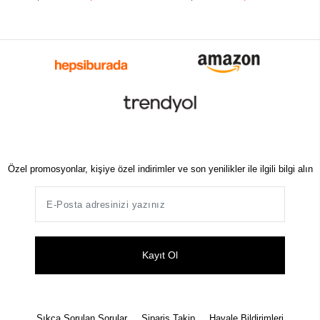
Özel promosyonlar, kişiye özel indirimler ve son yenilikler ile ilgili bilgi alın
Kayıt Ol
Sıkça Sorulan Sorular
Sipariş Takip
Havale Bildirimleri