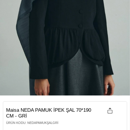
Maisa NEDA PAMUK İPEK ŞAL 70*190
CM - GRİ
ÜRÜN KODU
:
NEDAPAMUKŞALGRI