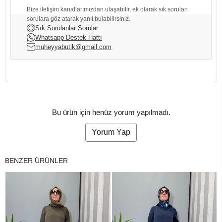
Bize iletişim kanallarımızdan ulaşabilir, ek olarak sık sorulan
sorulara göz atarak yanıt bulabilirsiniz.
Sık Sorulanlar Sorular
Whatsapp Destek Hattı
muheyyabutik@gmail.com
Bu ürün için henüz yorum yapılmadı.
Yorum Yap
BENZER ÜRÜNLER