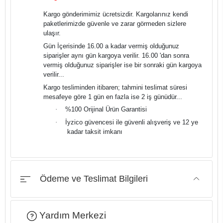
Kargo gönderimimiz ücretsizdir. Kargolarınız kendi
paketlerimizde güvenle ve zarar görmeden sizlere
ulaşır.
Gün İçerisinde 16.00 a kadar vermiş olduğunuz
siparişler aynı gün kargoya verilir. 16.00 'dan sonra
vermiş olduğunuz siparişler ise bir sonraki gün kargoya
verilir...
Kargo tesliminden itibaren; tahmini teslimat süresi
mesafeye göre 1 gün en fazla ise 2 iş günüdür...
·
%100 Orijinal Ürün Garantisi
·
İyzico güvencesi ile güvenli alışveriş ve 12 ye
kadar taksit imkanı
Ödeme ve Teslimat Bilgileri
Yardım Merkezi