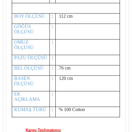
BOY ÖLÇÜSÜ
:
112 cm
GÖĞÜS
:
ÖLÇÜSÜ
OMUZ
:
ÖLÇÜSÜ
PAZU ÖLÇÜSÜ
:
BEL ÖLÇÜSÜ
:
76 cm
BASEN
:
120 cm
ÖLÇÜSÜ
EK
:
AÇIKLAMA
KUMAŞ TÜRÜ
:
% 100 Cotton
Kargo Teslimatımız