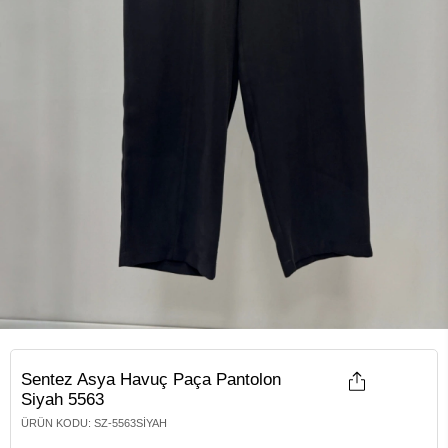
Sentez Asya Havuç Paça Pantolon
Siyah 5563
ÜRÜN KODU
:
SZ-5563SIYAH