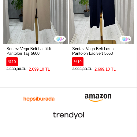
3
3
Sentez Vega Beli Lastikli
Sentez Vega Beli Lastikli
Pantolon Taş 5660
Pantolon Lacivert 5660
%10
%10
2.699,10 TL
2.699,10 TL
2.999,00 TL
2.999,00 TL