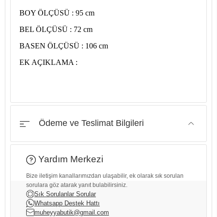
BOY ÖLÇÜSÜ : 95 cm
BEL ÖLÇÜSÜ : 72 cm
BASEN ÖLÇÜSÜ : 106 cm
EK AÇIKLAMA :
Ödeme ve Teslimat Bilgileri
Yardım Merkezi
Bize iletişim kanallarımızdan ulaşabilir, ek olarak sık sorulan
sorulara göz atarak yanıt bulabilirsiniz.
Sık Sorulanlar Sorular
Whatsapp Destek Hattı
muheyyabutik@gmail.com