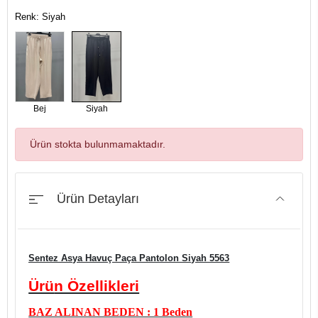
Renk: Siyah
Bej
Siyah
Ürün stokta bulunmamaktadır.
Ürün Detayları
Sentez Asya Havuç Paça Pantolon Siyah 5563
Ürü
n Özellikleri
BAZ ALINAN BEDEN : 1 Beden