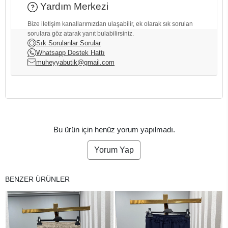
Yardım Merkezi
Bize iletişim kanallarımızdan ulaşabilir, ek olarak sık sorulan
sorulara göz atarak yanıt bulabilirsiniz.
Sık Sorulanlar Sorular
Whatsapp Destek Hattı
muheyyabutik@gmail.com
Bu ürün için henüz yorum yapılmadı.
Yorum Yap
BENZER ÜRÜNLER