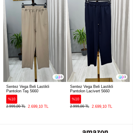
3
3
Sentez Vega Beli Lastikli
Sentez Vega Beli Lastikli
Pantolon Taş 5660
Pantolon Lacivert 5660
%10
%10
2.699,10 TL
2.699,10 TL
2.999,00 TL
2.999,00 TL