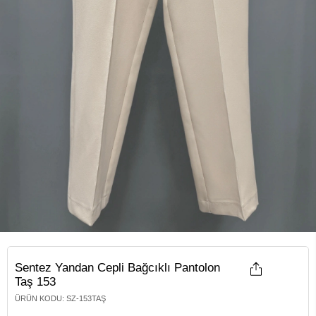
Sentez Yandan Cepli Bağcıklı Pantolon
Taş 153
ÜRÜN KODU
:
SZ-153TAŞ