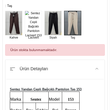
: Taş
Kahve
Lacivert
Siyah
Taş
Ürün stokta bulunmamaktadır.
Ürün Detayları
Sentez Yandan Cepli Bağcıklı Pantolon Taş 153
Marka
Sentez
Model
153