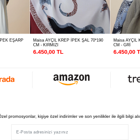
Maisa AYÇIL KREP İPEK ŞAL 70*190
Maisa AYÇIL 
İPEK EŞARP
CM - KIRMIZI
CM - GRİ
6.450,00 TL
6.450,00 
zel promosyonlar, kişiye özel indirimler ve son yenilikler ile ilgili bilgi al