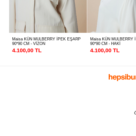
Maisa KÜN MULBERRY İPEK EŞARP
Maisa KÜN MULBERRY 
90*90 CM - VİZON
90*90 CM - HAKİ
4.100,00 TL
4.100,00 TL
Ö