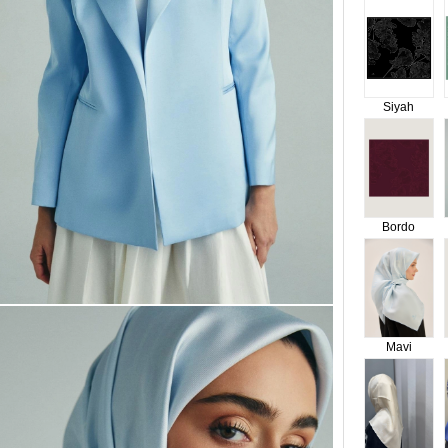
Siyah
Bordo
Mavi