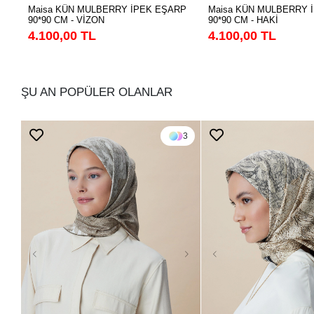
Maisa KÜN MULBERRY İPEK EŞARP
Maisa KÜN MULBERRY 
90*90 CM - VİZON
90*90 CM - HAKİ
4.100,00 TL
4.100,00 TL
ŞU AN POPÜLER OLANLAR
3