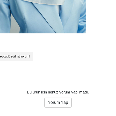
evcut Değil İstiyorum!
Bu ürün için henüz yorum yapılmadı.
Yorum Yap