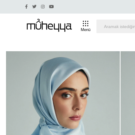
rim olan ürünlerde iade ve değişim yapılmamaktadır.
Tü
Menü