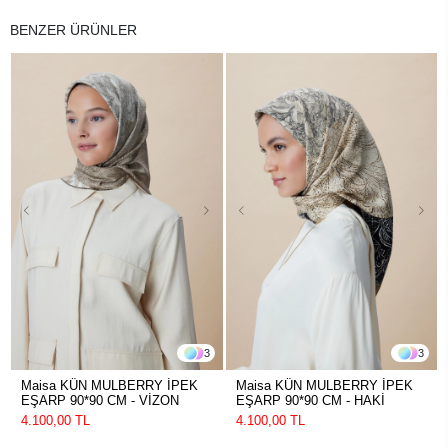
BENZER ÜRÜNLER
3
3
Maisa KÜN MULBERRY İPEK
Maisa KÜN MULBERRY İPEK
EŞARP 90*90 CM - VİZON
EŞARP 90*90 CM - HAKİ
4.100,00 TL
4.100,00 TL