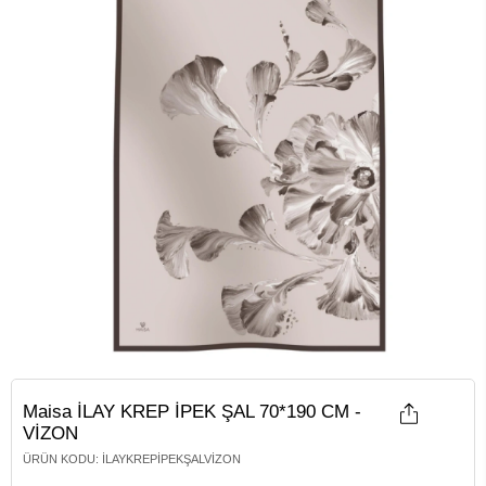
Maisa İLAY KREP İPEK ŞAL 70*190 CM -
VİZON
ÜRÜN KODU
:
İLAYKREPİPEKŞALVIZON