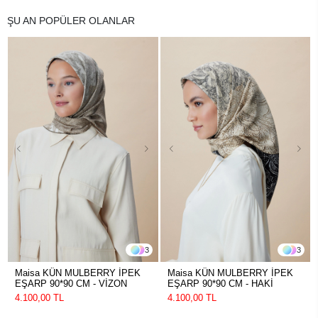
ŞU AN POPÜLER OLANLAR
3
3
Maisa KÜN MULBERRY İPEK
Maisa KÜN MULBERRY İPEK
EŞARP 90*90 CM - VİZON
EŞARP 90*90 CM - HAKİ
4.100,00 TL
4.100,00 TL