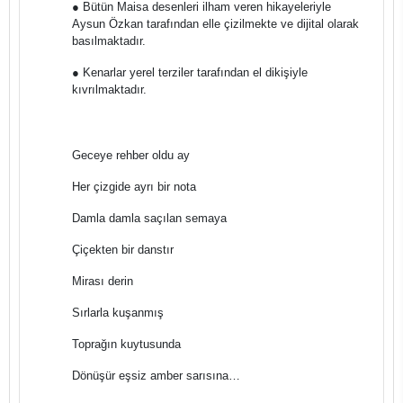
● Bütün Maisa desenleri ilham veren hikayeleriyle
Aysun Özkan tarafından elle çizilmekte ve dijital olarak
basılmaktadır.
● Kenarlar yerel terziler tarafından el dikişiyle
kıvrılmaktadır.
Geceye rehber oldu ay
Her çizgide ayrı bir nota
Damla damla saçılan semaya
Çiçekten bir danstır
Mirası derin
Sırlarla kuşanmış
Toprağın kuytusunda
Dönüşür eşsiz amber sarısına…