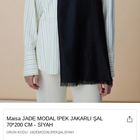
Maisa JADE MODAL İPEK JAKARLI ŞAL
70*200 CM - SİYAH
ÜRÜN KODU
:
JADEMODALİPEKŞALSIYAH