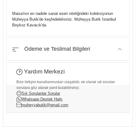
Maisa'nın en nadide sanat eseri niteliğndeki koleksiyonun
Müheyya Butik'de keşfedebilrsiniz. Müheyya Butik İstanbul
Beykoz Kavacık'da
Ödeme ve Teslimat Bilgileri
Yardım Merkezi
Bize iletişim kanallarımızdan ulaşabilir, ek olarak sık sorulan
sorulara göz atarak yanıt bulabilirsiniz.
Sık Sorulanlar Sorular
Whatsapp Destek Hattı
muheyyabutik@gmail.com