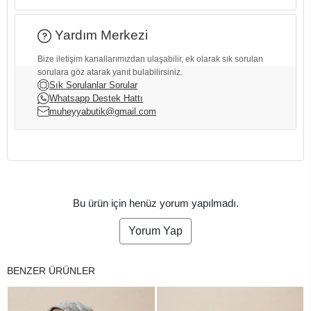
Yardım Merkezi
Bize iletişim kanallarımızdan ulaşabilir, ek olarak sık sorulan
sorulara göz atarak yanıt bulabilirsiniz.
Sık Sorulanlar Sorular
Whatsapp Destek Hattı
muheyyabutik@gmail.com
Bu ürün için henüz yorum yapılmadı.
Yorum Yap
BENZER ÜRÜNLER