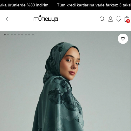
rünlerde %30 indirim.
Tüm kredi kartlarına vade farksız 3 taksit.
0