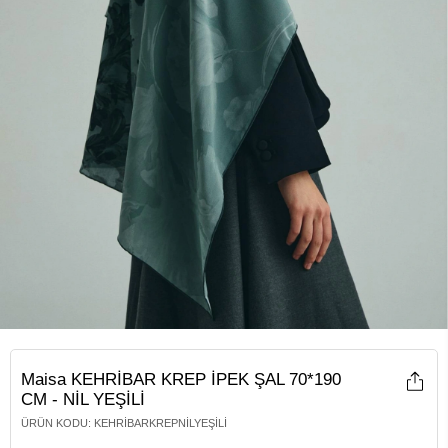
Maisa KEHRİBAR KREP İPEK ŞAL 70*190
CM - NİL YEŞİLİ
ÜRÜN KODU
:
KEHRIBARKREPNILYEŞILI