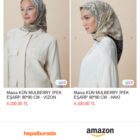
3
3
Maisa KÜN MULBERRY İPEK
Maisa KÜN MULBERRY İPEK
EŞARP 90*90 CM - VİZON
EŞARP 90*90 CM - HAKİ
4.100,00 TL
4.100,00 TL