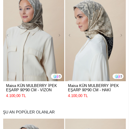
3
3
Maisa KÜN MULBERRY İPEK
Maisa KÜN MULBERRY İPEK
EŞARP 90*90 CM - VİZON
EŞARP 90*90 CM - HAKİ
4.100,00 TL
4.100,00 TL
ŞU AN POPÜLER OLANLAR