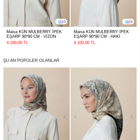
3
3
Maisa KÜN MULBERRY İPEK
Maisa KÜN MULBERRY İPEK
EŞARP 90*90 CM - VİZON
EŞARP 90*90 CM - HAKİ
4.100,00 TL
4.100,00 TL
ŞU AN POPÜLER OLANLAR