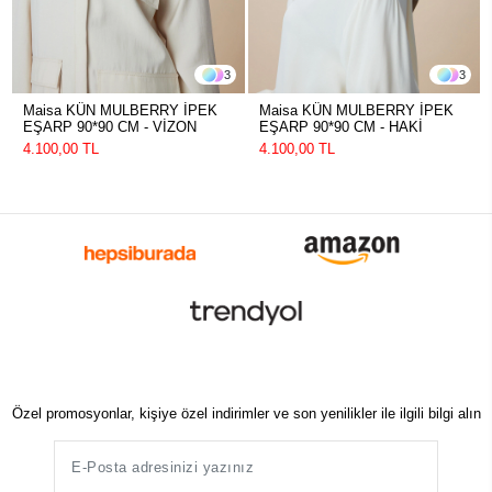
3
3
Maisa KÜN MULBERRY İPEK
Maisa KÜN MULBERRY İPEK
EŞARP 90*90 CM - VİZON
EŞARP 90*90 CM - HAKİ
4.100,00 TL
4.100,00 TL
Özel promosyonlar, kişiye özel indirimler ve son yenilikler ile ilgili bilgi alın