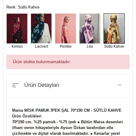
Renk: Sütlü Kahve
Kırmızı
Lacivert
Pembe
Lila
Sütlü Kahve
Ürün stokta bulunmamaktadır.
Ürün Detayları
Maisa MİSK PAMUK İPEK ŞAL 70*190 CM - SÜTLÜ KAHVE
Ürün Özeliikleri
70*190 cm. %25 pamuk - %75 ipek ● Bütün Maisa desenleri
ilham veren hikayeleriyle Aysun Özkan tarafından elle
çizilmekte ve dijital olarak basılmaktadır. ● Kenarlar yerel