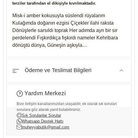
terziler tarafından el dikişiyle kıvrılmaktadır.
Misk-i amber kokusuyla süslendi rüyalarım
Kulağımda doğanın ezgisi Çiçekler ilahi raksta
Dönüşlerle sarsıldı toprak Her adımda ayrı bir sır
perdelendi Fışkırdıkça fışkırdı nameler Kehribara
dönüştü dünya, Güneşin aşkıyla…
Ödeme ve Teslimat Bilgileri
Yardım Merkezi
Bize iletişim kanallarımızdan ulaşabilir, ek olarak sık sorulan
sorulara göz atarak yanıt bulabilirsiniz.
Sık Sorulanlar Sorular
Whatsapp Destek Hattı
muheyyabutik@gmail.com