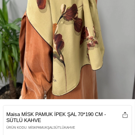
Maisa MİSK PAMUK İPEK ŞAL 70*190 CM -
SÜTLÜ KAHVE
ÜRÜN KODU
:
MISKPAMUKŞALSÜTLÜKAHVE