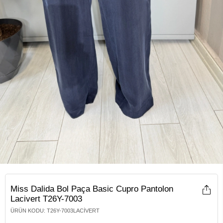
Miss Dalida Bol Paça Basic Cupro Pantolon
Lacivert T26Y-7003
ÜRÜN KODU
:
T26Y-7003LACIVERT