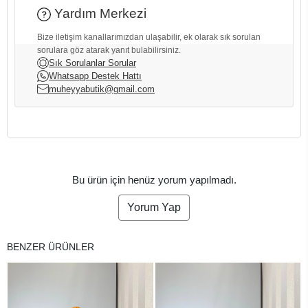
Yardım Merkezi
Bize iletişim kanallarımızdan ulaşabilir, ek olarak sık sorulan
sorulara göz atarak yanıt bulabilirsiniz.
Sık Sorulanlar Sorular
Whatsapp Destek Hattı
muheyyabutik@gmail.com
Bu ürün için henüz yorum yapılmadı.
Yorum Yap
BENZER ÜRÜNLER