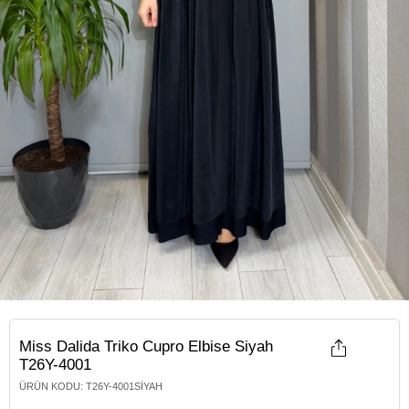
Miss Dalida Triko Cupro Elbise Siyah
T26Y-4001
ÜRÜN KODU
:
T26Y-4001SIYAH