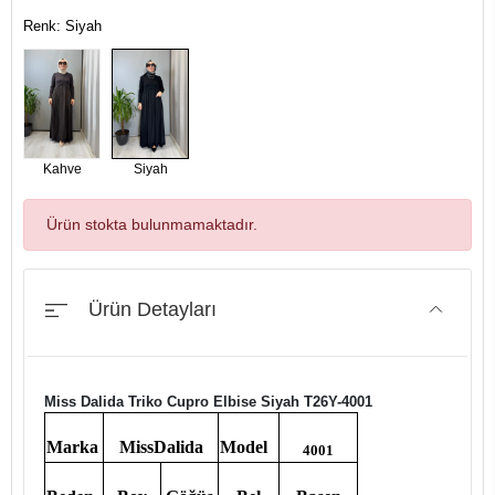
Renk: Siyah
Kahve
Siyah
Ürün stokta bulunmamaktadır.
Ürün Detayları
Miss Dalida Triko Cupro Elbise Siyah T26Y-4001
Marka
MissDalida
Model
4001