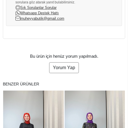
sorulara göz atarak yanıt bulabilirsiniz.
Sık Sorulanlar Sorular
Whatsapp Destek Hattı
muheyyabutik@gmail.com
Bu ürün için henüz yorum yapılmadı.
Yorum Yap
BENZER ÜRÜNLER