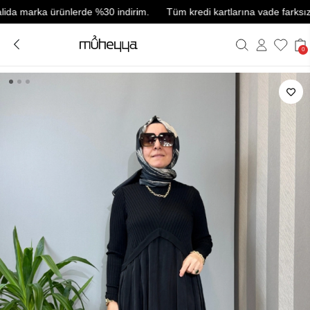
marka ürünlerde %30 indirim.
Tüm kredi kartlarına vade farksız 3 tak
0