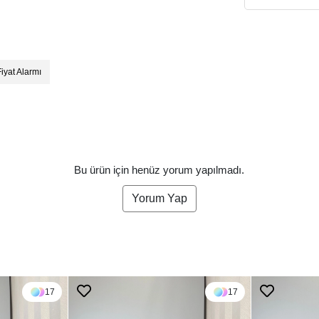
Fiyat Alarmı
Bu ürün için henüz yorum yapılmadı.
Yorum Yap
17
17