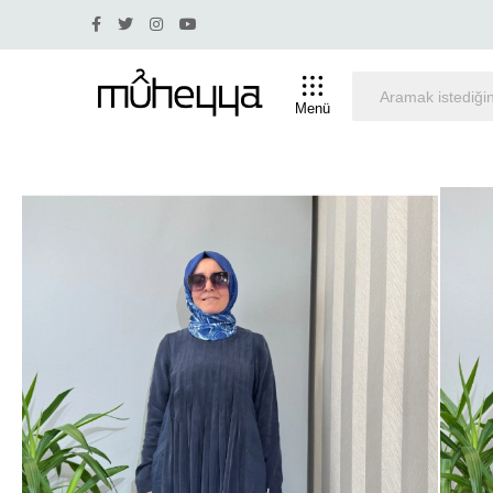
Yüzde 30 ve üstü indirim olan ürünlerde iade ve değişim 
Menü