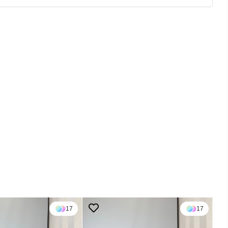
17
17