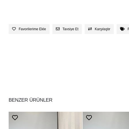
Favorilerime Ekle
Tavsiye Et
Karşılaştır
BENZER ÜRÜNLER