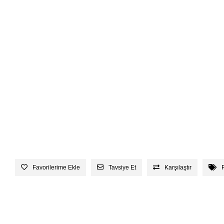
Favorilerime Ekle
Tavsiye Et
Karşılaştır