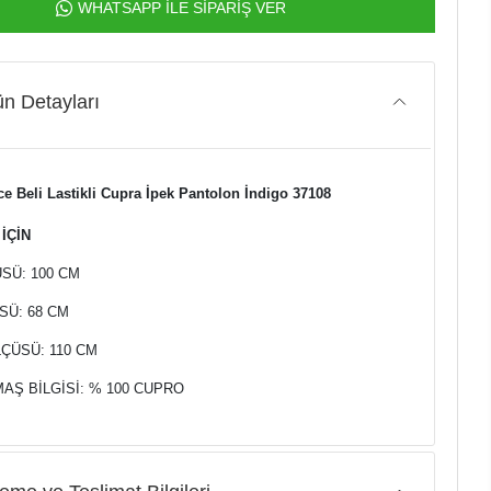
WHATSAPP İLE SİPARİŞ VER
n Detayları
 Beli Lastikli Cupra İpek Pantolon İndigo 37108
İÇİN
SÜ: 100 CM
SÜ: 68 CM
ÇÜSÜ: 110 CM
AŞ BİLGİSİ: % 100 CUPRO