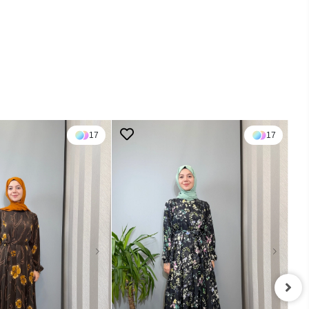
17
17