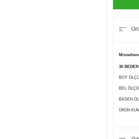
Ürü
Misswhence
36 BEDEN 
BOY ÖLÇÜ
BEL ÖLÇÜ
BASEN ÖL
ÜRÜN KUM