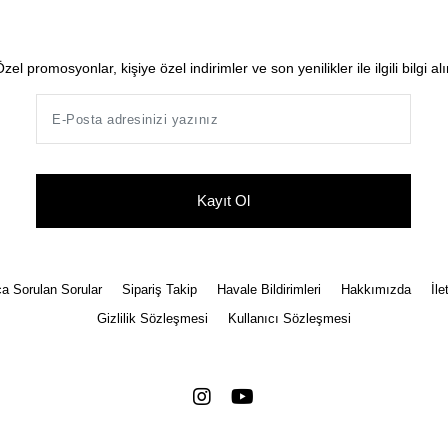
zel promosyonlar, kişiye özel indirimler ve son yenilikler ile ilgili bilgi al
Kayıt Ol
a Sorulan Sorular
Sipariş Takip
Havale Bildirimleri
Hakkımızda
İle
Gizlilik Sözleşmesi
Kullanıcı Sözleşmesi