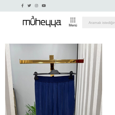
Yüzde 30 ve üstü indirim olan ürünlerde iade ve değişim y
Menü