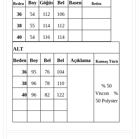
Boy
Göğüs
Bel
Basen
Beden
Beden
36
54
112
106
38
55
114
112
40
54
116
114
ALT
Beden
Boy
Bel
Bel
Açıklama
Kumaş Türü
36
95
76
104
38
96
78
110
% 50
Viscon %
40
96
82
122
50 Polyster