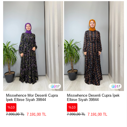
17
17
Misswhence Mor Desenli Cupra
Misswhence Desenli Cupra İpek
İpek Elbise Siyah 39844
Elbise Siyah 39844
%10
%10
7.191,00 TL
7.191,00 TL
7.990,00 TL
7.990,00 TL