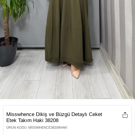
Misswhence Dikiş ve Büzgü Detaylı Ceket
Etek Takım Haki 38208
ÜRÜN KODU
:
MISSWHENCE38208HAKI