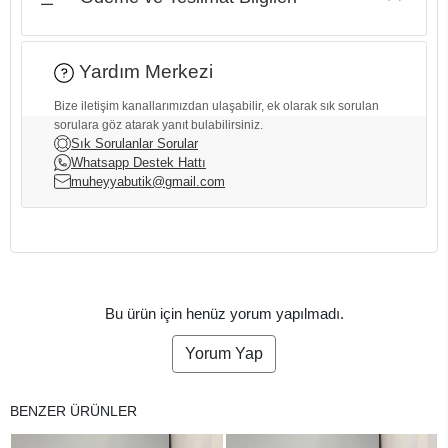
Yardım Merkezi
Bize iletişim kanallarımızdan ulaşabilir, ek olarak sık sorulan
sorulara göz atarak yanıt bulabilirsiniz.
Sık Sorulanlar Sorular
Whatsapp Destek Hattı
muheyyabutik@gmail.com
Bu ürün için henüz yorum yapılmadı.
Yorum Yap
BENZER ÜRÜNLER