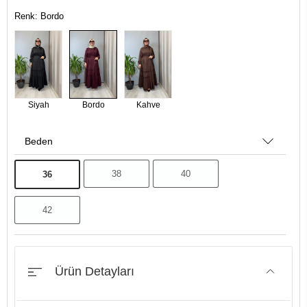
Renk: Bordo
Siyah
Bordo
Kahve
Beden
38
40
36
42
Ürün Detayları