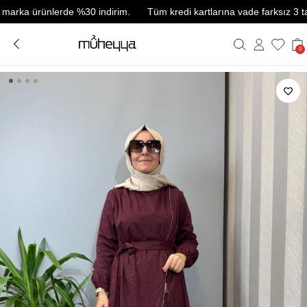
a ürünlerde %30 indirim.
Tüm kredi kartlarına vade farksız 3 taksit.
0