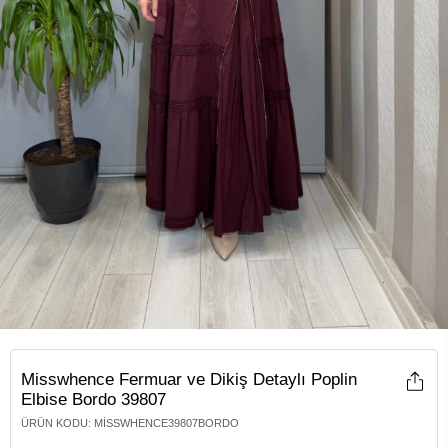
Misswhence Fermuar ve Dikiş Detaylı Poplin
Elbise Bordo 39807
ÜRÜN KODU
:
MISSWHENCE39807BORDO