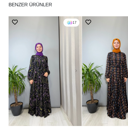
BENZER ÜRÜNLER
17