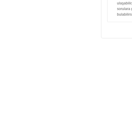
ulaşabilir
sorulara 
bulabilirs