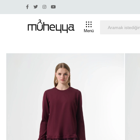
iade ve değişim yapılmamaktadır.
Tüm Alışverişlerinizd
Menü