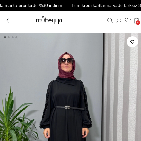
arka ürünlerde %30 indirim.
Tüm kredi kartlarına vade farksız 3 taksi
0