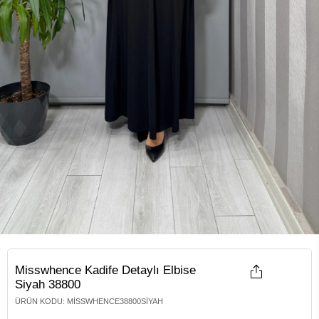
Misswhence Kadife Detaylı Elbise
Siyah 38800
ÜRÜN KODU
:
MISSWHENCE38800SIYAH