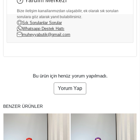
Yardım Merkezi
Bize iletişim kanallarımızdan ulaşabilir, ek olarak sık sorulan
sorulara göz atarak yanıt bulabilirsiniz.
Sık Sorulanlar Sorular
Whatsapp Destek Hattı
muheyyabutik@gmail.com
Bu ürün için henüz yorum yapılmadı.
Yorum Yap
BENZER ÜRÜNLER