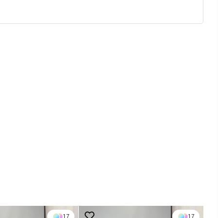
17
17