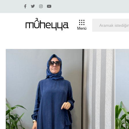
 indirim olan ürünlerde iade ve değişim yapılmamaktadır.
Menü