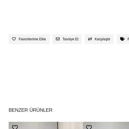
Favorilerime Ekle
Tavsiye Et
Karşılaştır
BENZER ÜRÜNLER