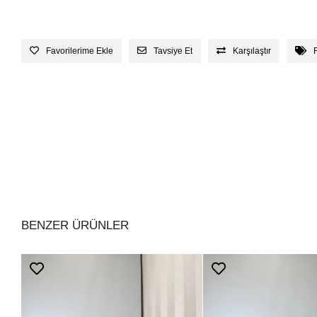
Favorilerime Ekle
Tavsiye Et
Karşılaştır
BENZER ÜRÜNLER