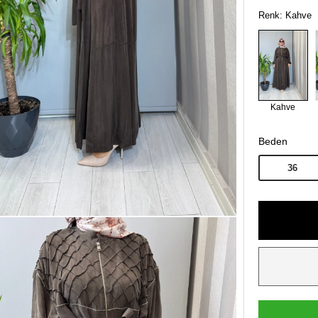
Renk: Kahve
Kahve
Beden
36