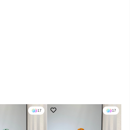
17
17