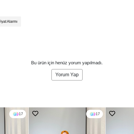
Fiyat Alarmı
Bu ürün için henüz yorum yapılmadı.
Yorum Yap
17
17