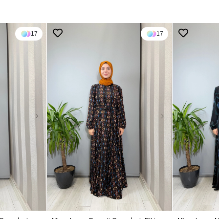
17
17