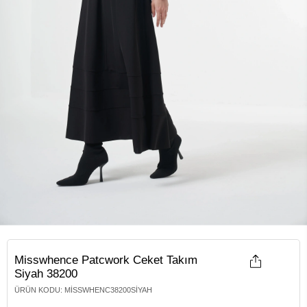
Misswhence Patcwork Ceket Takım
Siyah 38200
ÜRÜN KODU
:
MISSWHENC38200SIYAH