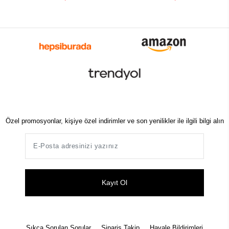
Özel promosyonlar, kişiye özel indirimler ve son yenilikler ile ilgili bilgi alın
Kayıt Ol
Sıkça Sorulan Sorular
Sipariş Takip
Havale Bildirimleri