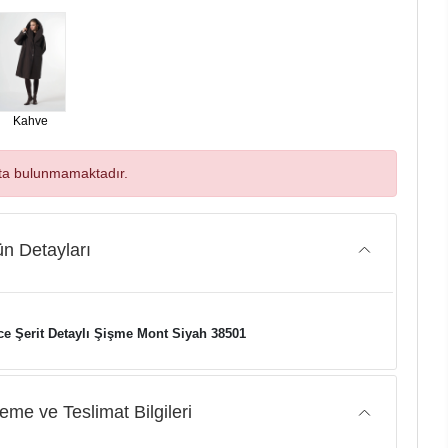
Kahve
ta bulunmamaktadır.
n Detayları
e Şerit Detaylı Şişme Mont Siyah 38501
me ve Teslimat Bilgileri