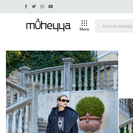
Yüzde 30 ve üstü indirim olan ürünlerde iade ve değişim 
Menü