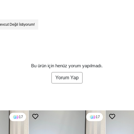
evcut Değil İstiyorum!
Bu ürün için henüz yorum yapılmadı.
Yorum Yap
17
17