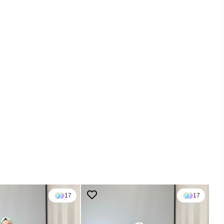
17
17