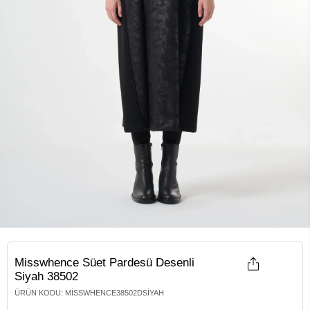
Misswhence Süet Pardesü Desenli
Siyah 38502
ÜRÜN KODU
:
MISSWHENCE38502DSIYAH