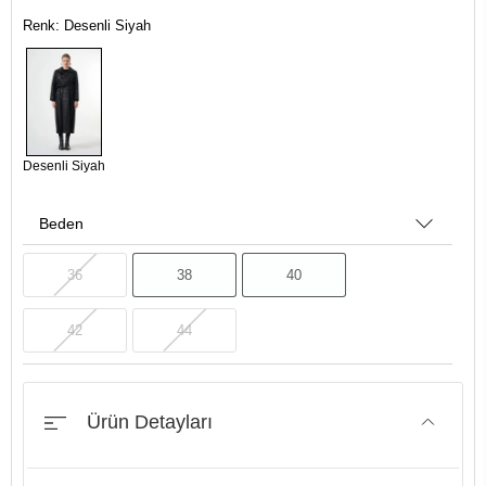
Renk: Desenli Siyah
Desenli Siyah
Beden
36
38
40
42
44
Ürün Detayları