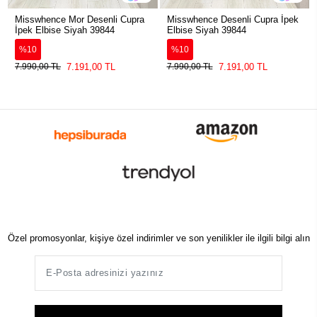
Misswhence Mor Desenli Cupra
Misswhence Desenli Cupra İpek
İpek Elbise Siyah 39844
Elbise Siyah 39844
%10
%10
7.191,00 TL
7.191,00 TL
7.990,00 TL
7.990,00 TL
Özel promosyonlar, kişiye özel indirimler ve son yenilikler ile ilgili bilgi alın