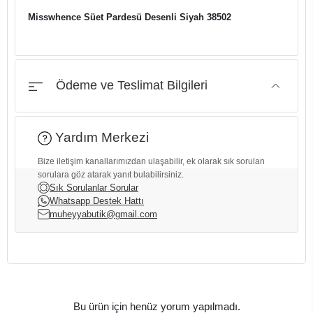
Misswhence Süet Pardesü Desenli Siyah 38502
Ödeme ve Teslimat Bilgileri
Yardım Merkezi
Bize iletişim kanallarımızdan ulaşabilir, ek olarak sık sorulan
sorulara göz atarak yanıt bulabilirsiniz.
Sık Sorulanlar Sorular
Whatsapp Destek Hattı
muheyyabutik@gmail.com
Bu ürün için henüz yorum yapılmadı.