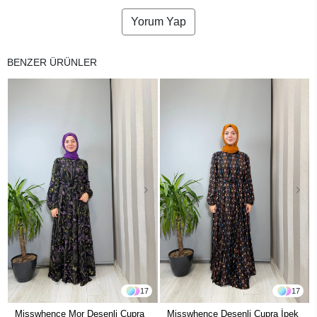
Yorum Yap
BENZER ÜRÜNLER
17
17
Misswhence Mor Desenli Cupra
Misswhence Desenli Cupra İpek