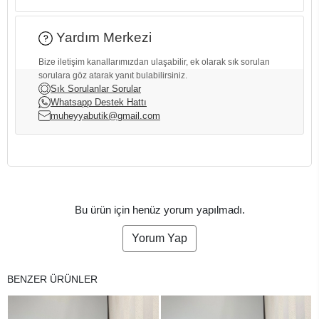
Yardım Merkezi
Bize iletişim kanallarımızdan ulaşabilir, ek olarak sık sorulan
sorulara göz atarak yanıt bulabilirsiniz.
Sık Sorulanlar Sorular
Whatsapp Destek Hattı
muheyyabutik@gmail.com
Bu ürün için henüz yorum yapılmadı.
Yorum Yap
BENZER ÜRÜNLER