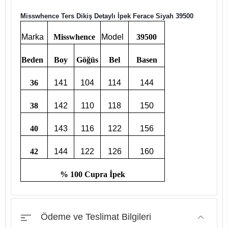
Misswhence Ters Dikiş Detaylı İpek Ferace Siyah 39500
Marka
Misswhence
Model
39500
Beden
Boy
Göğüs
Bel
Basen
36
141
104
114
144
38
142
110
118
150
40
143
116
122
156
42
144
122
126
160
% 100 Cupra İpek
Ödeme ve Teslimat Bilgileri