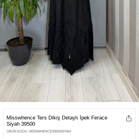
Misswhence Ters Dikiş Detaylı İpek Ferace
Siyah 39500
ÜRÜN KODU
:
MISSWHENCE39500SIYAH